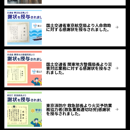
国土交通省東京航空局より人命救助
に対する感謝状を授与されました。
国土交通省 関東地方整備局長より災
害対応業務に対する感謝状を授与さ
れました。
東京消防庁 救急部長より火災予防業
務協力者(救急業務適切功労)感謝状
を授与されました。