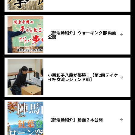
【部活動紹介】ウォーキング部 動画
公開
小西和子八段が優勝！【第2回テイケ
イ杯女流レジェンド戦】
【部活動紹介】動画２本公開