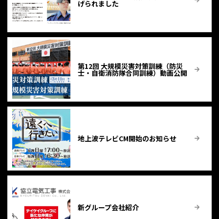
げられました
第12回 大規模災害対策訓練（防災
士・自衛消防隊合同訓練）動画公開
地上波テレビCM開始のお知らせ
新グループ会社紹介