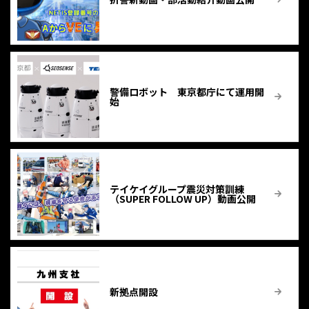
警備ロボット 東京都庁にて運用開
始
テイケイグループ震災対策訓練
（SUPER FOLLOW UP）動画公開
新拠点開設