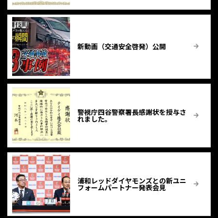
新動画（交通安全啓発）公開
警視庁四谷警察署長感謝状を授与さ
れました。
浦和レッドダイヤモンズとの新ユニ
フォームパートナー発表会見