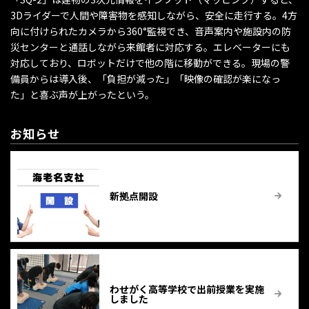
3Dライダーで人間や障害物を感知しながら、安全に走行する。4方
向に付けられたカメラから360°監視でき、音声案内や施設内の防
災センターと通話しながら来館者に対応する。エレベーターにも
対応しており、ロボットだけで他の階に移動ができる。現場の警
備員からは導入後、「負担が減った」「映像の確認が楽になっ
た」と喜ぶ声が上がったという。
お知らせ
新拠点開設
わせがく高等学校で出前授業を実施
しました