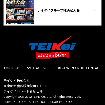
テイケイグループ総決起大会
TOP
NEWS
SERVICE
ACTIVITIES
COMPANY
RECRUIT
CONTACT
テイケイ株式会社
東京都新宿区歌舞伎町1-1-16
テイケイトレード新宿ビル
Copyright2005-2022 TEIKEI Co.,Ltd. All Rights Reserved.
PRIVACY POLICY
SITE POLICY
SECURITY POLICY