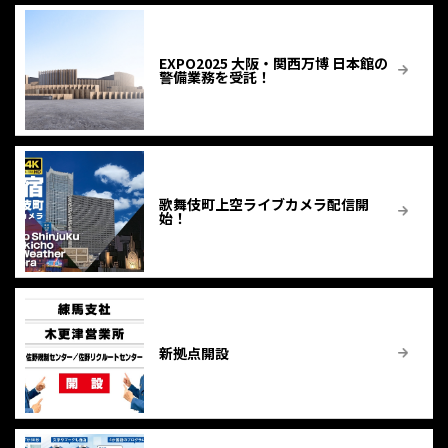
EXPO2025 大阪・関西万博 日本館の
警備業務を受託！
歌舞伎町上空ライブカメラ配信開
始！
新拠点開設