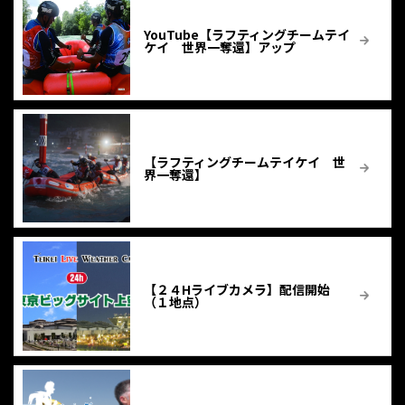
YouTube【ラフティングチームテイ
ケイ 世界一奪還】アップ
【ラフティングチームテイケイ 世
界一奪還】
【２４Hライブカメラ】配信開始
（１地点）