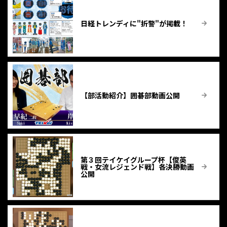
日経トレンディに"折警"が掲載！
【部活動紹介】囲碁部動画公開
第３回テイケイグループ杯【俊英
戦・女流レジェンド戦】各決勝動画
公開