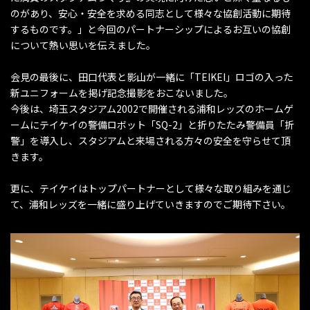
のがあり、安心・安全を求める同志として様々な協創活動に期待
するものです。」と今回のパートナーシップによるお互いの協創
について熱い思いを伝えました。
会見の最後に、田口代表と影山が一緒に「TEIKEI」ロゴの入った
新ユニフォームを掲げ記念撮影をおこないました。
今後は、埼玉スタジアム2002で開催される浦和レッズのホームゲ
ームにテイケイの警備ロボット「SQ-2」と折りたたみ警備員「折
警」を導入し、スタジアムと来場される方々の安全を守らせて頂
きます。
更に、テイケイはトップパートナーとして様々な取り組みを通じ
て、浦和レッズを一緒に盛り上げていきますのでご期待下さい。