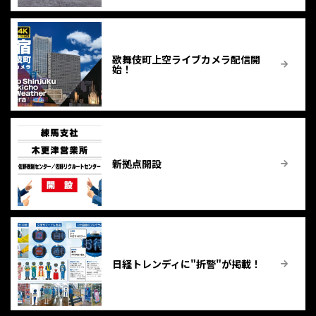
歌舞伎町上空ライブカメラ配信開
始！
新拠点開設
日経トレンディに"折警"が掲載！