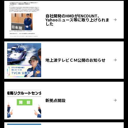
自社開発のHMDがENCOUNT、
Yahooニュース等に取り上げられま
した
地上波テレビＣＭ公開のお知らせ
新拠点開設