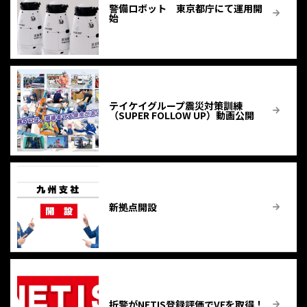
警備ロボット 東京都庁にて運用開
始
テイケイグループ震災対策訓練
（SUPER FOLLOW UP）動画公開
新拠点開設
折警がNETIS登録評価でVEを取得！