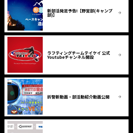
新部活発足予告!【野営部(キャンプ
部)】
ラフティングチームテイケイ 公式
Youtubeチャンネル開設
折警新動画・部活動紹介動画公開