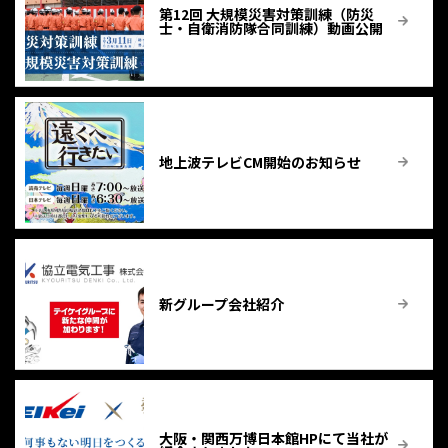
第12回 大規模災害対策訓練（防災
士・自衛消防隊合同訓練）動画公開
地上波テレビCM開始のお知らせ
新グループ会社紹介
大阪・関西万博日本館HPにて当社が