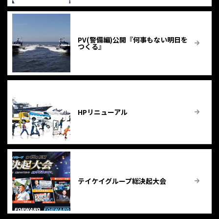
PV(警備編)公開『何事もない明日を
つくる』
HPリニューアル
テイケイグループ総決起大会