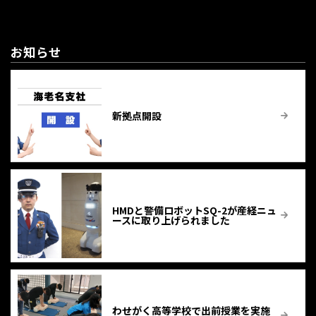
お知らせ
新拠点開設
HMDと警備ロボットSQ-2が産経ニュ
ースに取り上げられました
わせがく高等学校で出前授業を実施