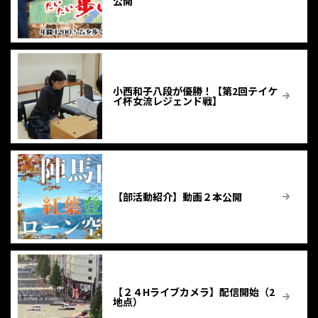
公開
小西和子八段が優勝！【第2回テイケ
イ杯女流レジェンド戦】
【部活動紹介】動画２本公開
【２４Hライブカメラ】配信開始（2
地点）