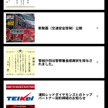
新動画（交通安全啓発）公開
警視庁四谷警察署長感謝状を授与さ
れました。
浦和レッドダイヤモンズとのトップ
パートナー契約締結のお知らせ