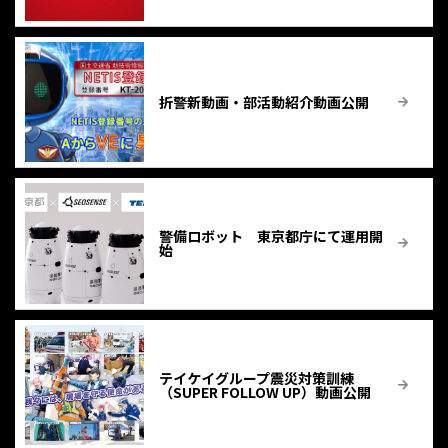
折警新動画・部活動紹介動画公開
警備ロボット 東京都庁にて運用開
始
テイケイグループ震災対策訓練
（SUPER FOLLOW UP）動画公開