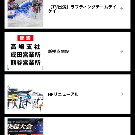
【TV出演】ラフティングチームテイ
ケイ
新拠点開設
HPリニューアル