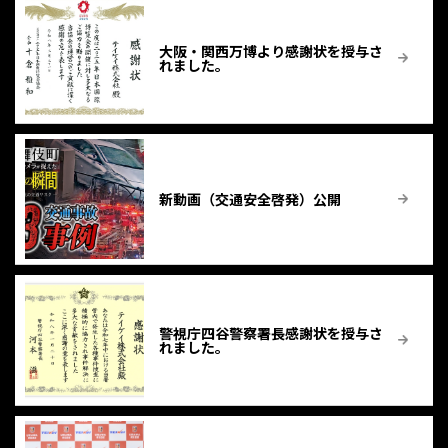
大阪・関西万博より感謝状を授与さ
れました。
新動画（交通安全啓発）公開
警視庁四谷警察署長感謝状を授与さ
れました。