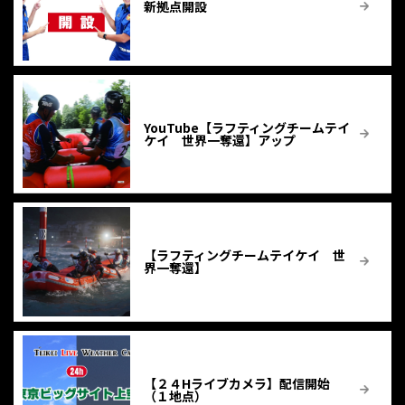
新拠点開設
YouTube【ラフティングチームテイ
ケイ 世界一奪還】アップ
【ラフティングチームテイケイ 世
界一奪還】
【２４Hライブカメラ】配信開始
（１地点）