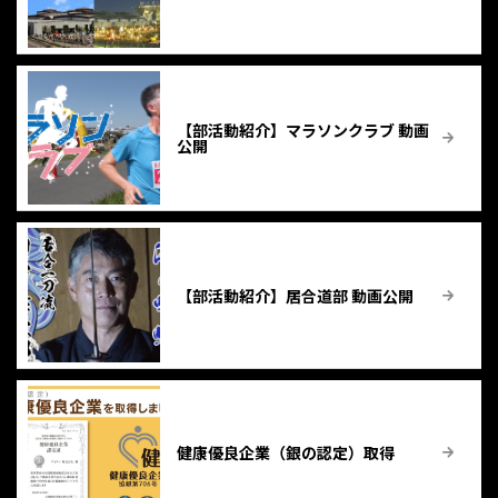
【部活動紹介】マラソンクラブ 動画
公開
【部活動紹介】居合道部 動画公開
健康優良企業（銀の認定）取得