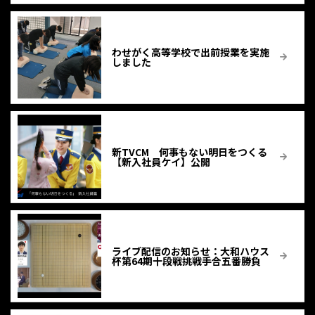
わせがく高等学校で出前授業を実施
しました
新TVCM 何事もない明日をつくる
【新入社員ケイ】公開
ライブ配信のお知らせ：大和ハウス
杯第64期十段戦挑戦手合五番勝負