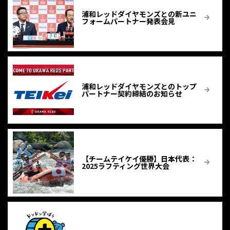
浦和レッドダイヤモンズとの新ユニ
フォームパートナー発表会見
浦和レッドダイヤモンズとのトップ
パートナー契約締結のお知らせ
【チームテイケイ優勝】⽇本代表：
2025ラフティング世界大会