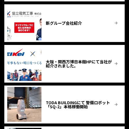
新グループ会社紹介
大阪・関西万博日本館HPにて当社が
紹介されました。
TODA BUILDINGにて 警備ロボット
「SQ-2」本格稼働開始