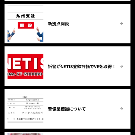
新拠点開設
折警がNETIS登録評価でVEを取得！
警備業標識について