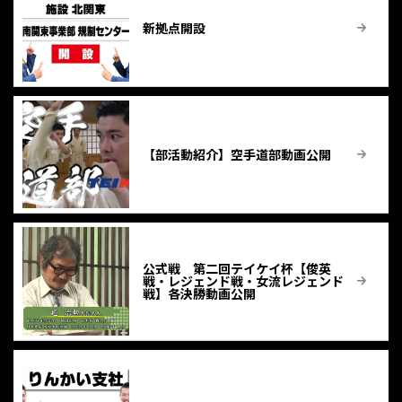
新拠点開設
【部活動紹介】空手道部動画公開
公式戦 第二回テイケイ杯【俊英
戦・レジェンド戦・女流レジェンド
戦】各決勝動画公開