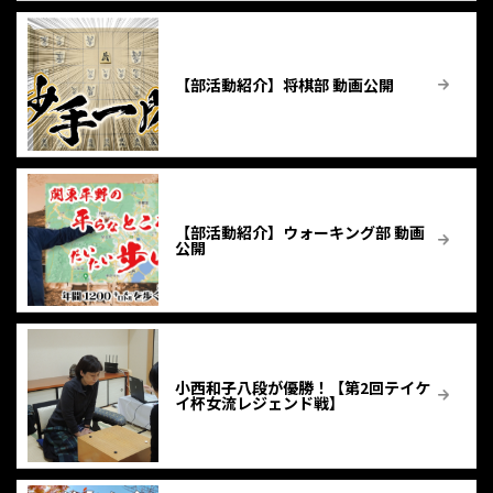
【部活動紹介】将棋部 動画公開
【部活動紹介】ウォーキング部 動画
公開
小西和子八段が優勝！【第2回テイケ
イ杯女流レジェンド戦】