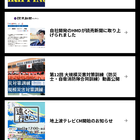
自社開発のHMDが読売新聞に取り上
げられました
第12回 大規模災害対策訓練（防災
士・自衛消防隊合同訓練）動画公開
地上波テレビCM開始のお知らせ