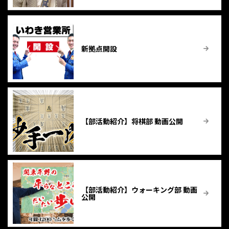
新拠点開設
【部活動紹介】将棋部 動画公開
【部活動紹介】ウォーキング部 動画
公開