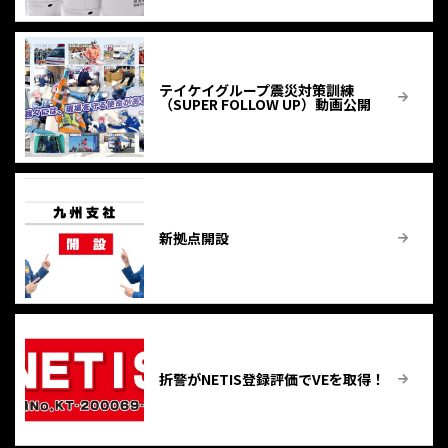
テイケイグループ震災対策訓練
（SUPER FOLLOW UP）動画公開
新拠点開設
折警がNETIS登録評価でVEを取得！