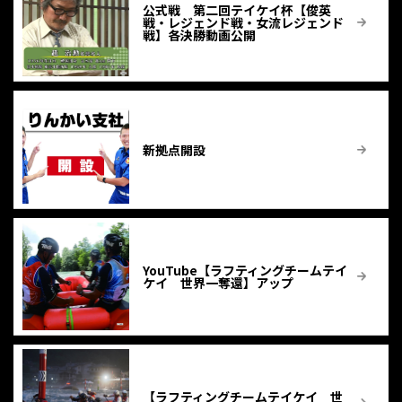
公式戦 第二回テイケイ杯【俊英
戦・レジェンド戦・女流レジェンド
戦】各決勝動画公開
新拠点開設
YouTube【ラフティングチームテイ
ケイ 世界一奪還】アップ
【ラフティングチームテイケイ 世