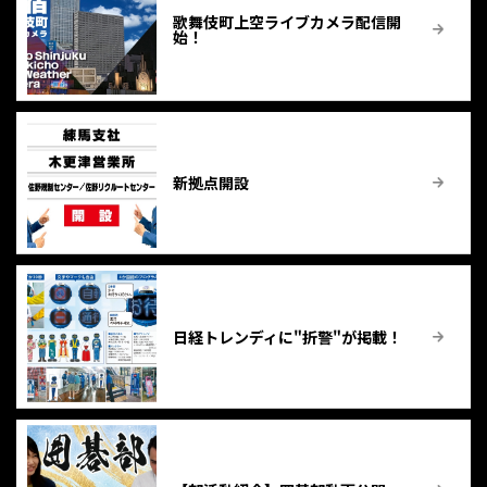
歌舞伎町上空ライブカメラ配信開
始！
新拠点開設
日経トレンディに"折警"が掲載！