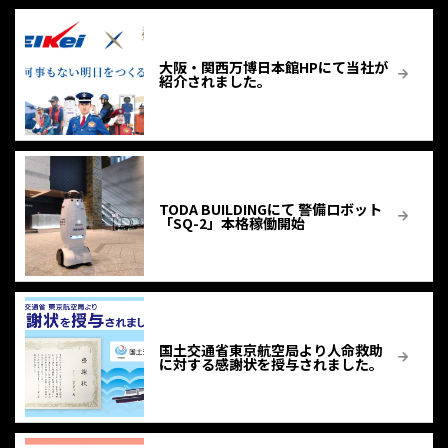
大阪・関西万博日本館HPにて当社が
紹介されました。
TODA BUILDINGにて 警備ロボット
「SQ-2」本格稼働開始
国土交通省東京航空局より人命救助
に対する感謝状を授与されました。