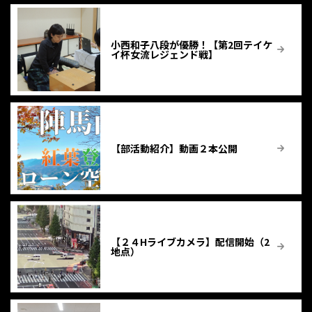
小西和子八段が優勝！【第2回テイケ
イ杯女流レジェンド戦】
【部活動紹介】動画２本公開
【２４Hライブカメラ】配信開始（2
地点）