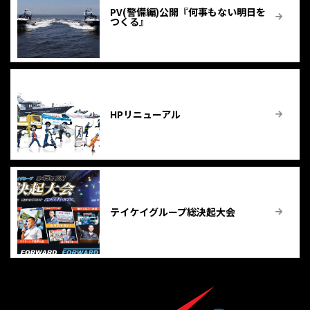
PV(警備編)公開『何事もない明日を
つくる』
HPリニューアル
テイケイグループ総決起大会