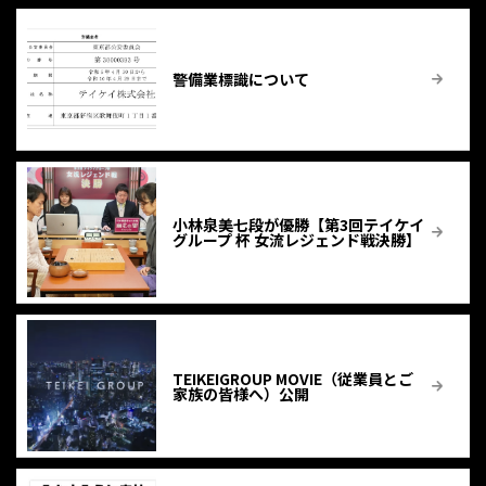
警備業標識について
小林泉美七段が優勝【第3回テイケイ
グループ 杯 女流レジェンド戦決勝】
TEIKEIGROUP MOVIE（従業員とご
家族の皆様へ）公開