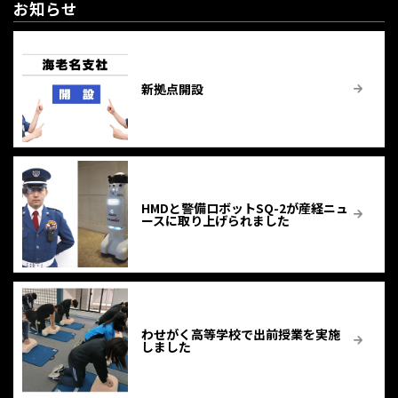
お知らせ
新拠点開設
HMDと警備ロボットSQ-2が産経ニュ
ースに取り上げられました
わせがく高等学校で出前授業を実施
しました