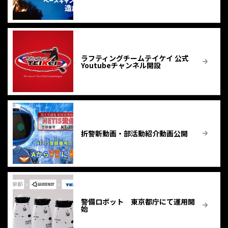
ラフティングチームテイケイ 公式
Youtubeチャンネル開設
折警新動画・部活動紹介動画公開
警備ロボット 東京都庁にて運用開
始