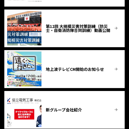
第12回 大規模災害対策訓練（防災
士・自衛消防隊合同訓練）動画公開
地上波テレビCM開始のお知らせ
新グループ会社紹介