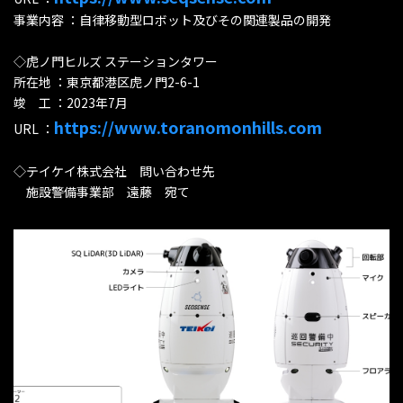
事業内容 ：自律移動型ロボット及びその関連製品の開発
◇虎ノ門ヒルズ ステーションタワー
所在地 ：東京都港区虎ノ門2-6-1
竣 工 ：2023年7月
https://www.toranomonhills.com
URL ：
◇テイケイ株式会社 問い合わせ先
施設警備事業部 遠藤 宛て