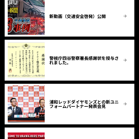
新動画（交通安全啓発）公開
警視庁四谷警察署長感謝状を授与さ
れました。
浦和レッドダイヤモンズとの新ユニ
フォームパートナー発表会見