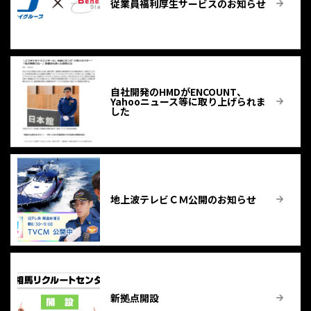
従業員福利厚生サービスのお知らせ
自社開発のHMDがENCOUNT、
Yahooニュース等に取り上げられま
した
地上波テレビＣＭ公開のお知らせ
新拠点開設