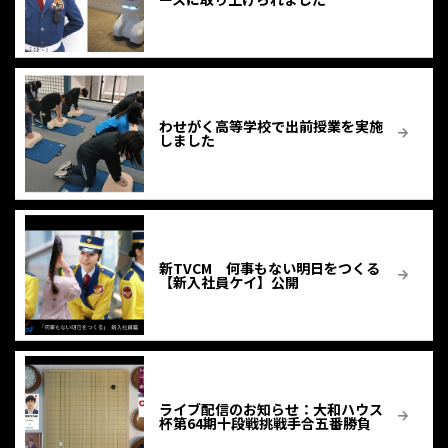
わせがく高等学校で出前授業を実施
しました
新TVCM 何事もない明日をつくる
【新入社員ケイ】公開
ライブ配信のお知らせ：大和ハウス
杯第64期十段戦挑戦手合五番勝負