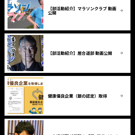
【部活動紹介】マラソンクラブ 動画
公開
【部活動紹介】居合道部 動画公開
健康優良企業（銀の認定）取得