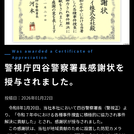
Was awarded a Certificate of
Appreciation
警視庁四谷警察署長感謝状を
授与されました。
投稿日：2026年01月22日
令和8年1月20日、当社本社において四谷警察署長（警視正）よ
り、「令和７年中における各種事件捜査に積極的に協力され事件
解決に貢献した」とされ、感謝状が授与されました。
この感謝状は、当社が地域貢献のために設置した防犯カメラ