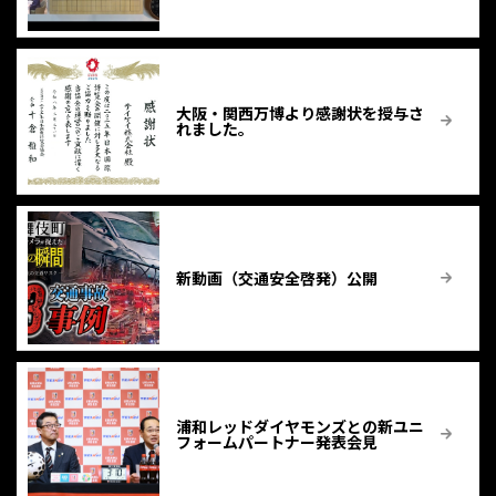
大阪・関西万博より感謝状を授与さ
れました。
新動画（交通安全啓発）公開
浦和レッドダイヤモンズとの新ユニ
フォームパートナー発表会見