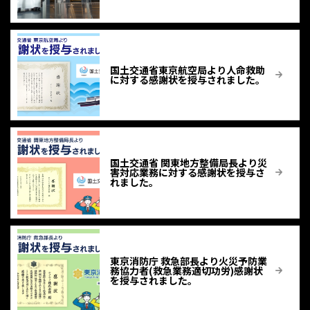
国土交通省東京航空局より人命救助
に対する感謝状を授与されました。
国土交通省 関東地方整備局長より災
害対応業務に対する感謝状を授与さ
れました。
東京消防庁 救急部長より火災予防業
務協力者(救急業務適切功労)感謝状
を授与されました。