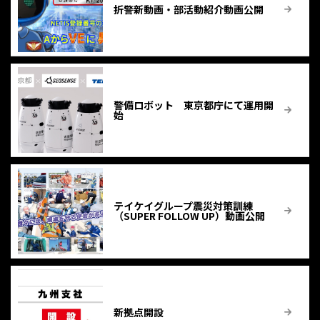
折警新動画・部活動紹介動画公開
警備ロボット 東京都庁にて運用開
始
テイケイグループ震災対策訓練
（SUPER FOLLOW UP）動画公開
新拠点開設