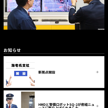
お知らせ
新拠点開設
HMDと警備ロボットSQ-2が産経ニュ
ースに取り上げられました