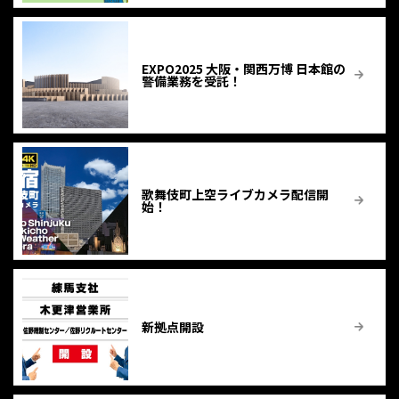
EXPO2025 大阪・関西万博 日本館の
警備業務を受託！
歌舞伎町上空ライブカメラ配信開
始！
新拠点開設