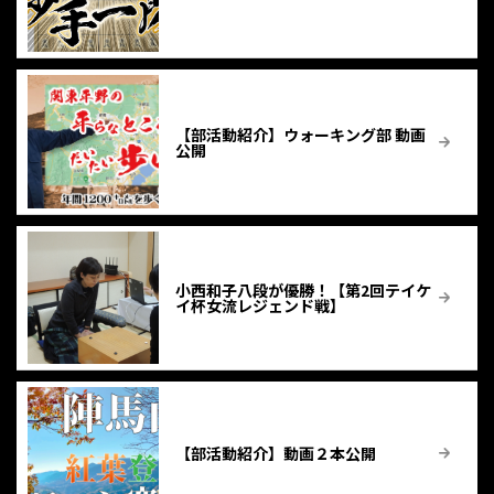
【部活動紹介】ウォーキング部 動画
公開
小西和子八段が優勝！【第2回テイケ
イ杯女流レジェンド戦】
【部活動紹介】動画２本公開