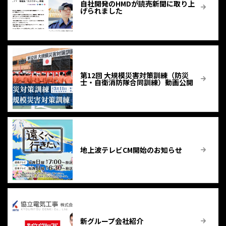
自社開発のHMDが読売新聞に取り上
げられました
第12回 大規模災害対策訓練（防災
士・自衛消防隊合同訓練）動画公開
地上波テレビCM開始のお知らせ
新グループ会社紹介