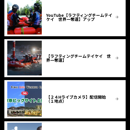
YouTube【ラフティングチームテイ
ケイ 世界一奪還】アップ
【ラフティングチームテイケイ 世
界一奪還】
【２４Hライブカメラ】配信開始
（１地点）