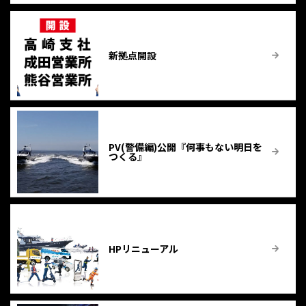
新拠点開設
PV(警備編)公開『何事もない明日を
つくる』
HPリニューアル