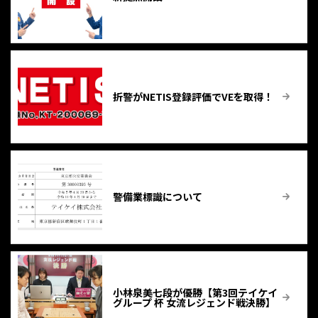
折警がNETIS登録評価でVEを取得！
警備業標識について
小林泉美七段が優勝【第3回テイケイ
グループ 杯 女流レジェンド戦決勝】