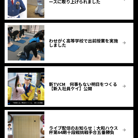
ースに取り上げられました
わせがく高等学校で出前授業を実施
しました
新TVCM 何事もない明日をつくる
【新入社員ケイ】公開
ライブ配信のお知らせ：大和ハウス
杯第64期十段戦挑戦手合五番勝負