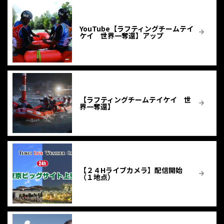
YouTube【ラフティングチームテイ
ケイ 世界一奪還】アップ
【ラフティングチームテイケイ 世
界一奪還】
【２４Hライブカメラ】配信開始
（１地点）