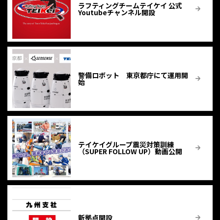
ラフティングチームテイケイ 公式
Youtubeチャンネル開設
警備ロボット 東京都庁にて運用開
始
テイケイグループ震災対策訓練
（SUPER FOLLOW UP）動画公開
新拠点開設