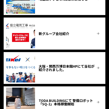
新グループ会社紹介
大阪・関西万博日本館HPにて当社が
紹介されました。
TODA BUILDINGにて 警備ロボット
「SQ-2」本格稼働開始