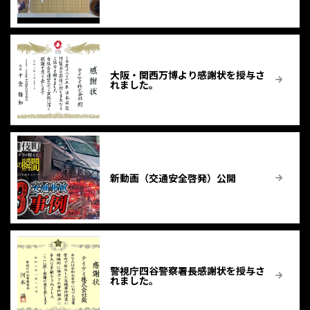
大阪・関西万博より感謝状を授与さ
れました。
新動画（交通安全啓発）公開
警視庁四谷警察署長感謝状を授与さ
れました。