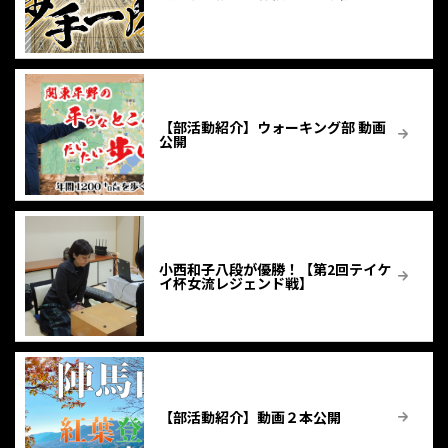
【部活動紹介】ウォーキング部 動画
公開
小西和子八段が優勝！【第2回テイケ
イ杯女流レジェンド戦】
【部活動紹介】動画２本公開