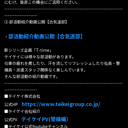
にむけ、是非この機会にご活用ください。
---------------------------------------------------------------------
-------------------
② 部活動紹介動画公開【合気道部】
部活動紹介動画公開【合気道部】
・
新シリーズ企画「T-time」
テイケイには様々な部活動があります。
仕事の疲れを癒したり、汗を流してリフレッシュしたり社員・警
備員・派遣スタッフ関係なく楽しんでいます。
そんな部活動の紹介動画です。
---------------------------------------------------------------------
-------------------
■テイケイ株式会社
https://www.teikeigroup.co.jp/
公式HP
■テイケイ会社紹介
テイケイPV(警備編）
公式PV
■テイケイ公式Youtubeチャンネル