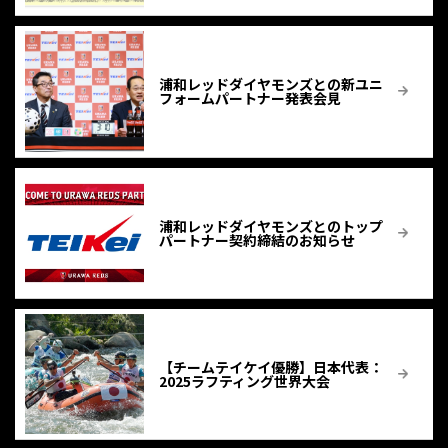
浦和レッドダイヤモンズとの新ユニ
フォームパートナー発表会見
浦和レッドダイヤモンズとのトップ
パートナー契約締結のお知らせ
【チームテイケイ優勝】⽇本代表：
2025ラフティング世界大会