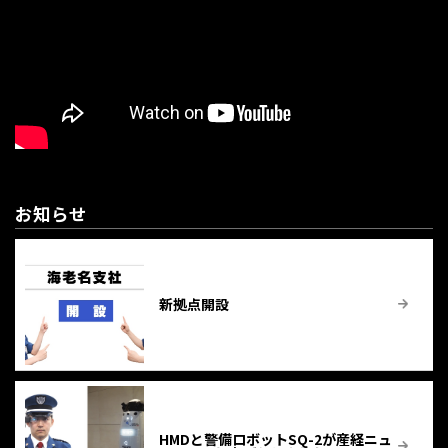
お知らせ
新拠点開設
HMDと警備ロボットSQ-2が産経ニュ