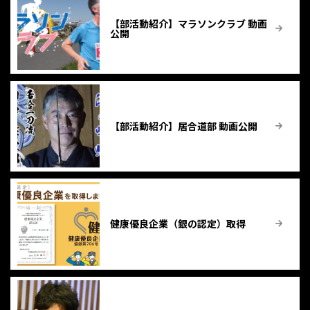
【部活動紹介】マラソンクラブ 動画
公開
【部活動紹介】居合道部 動画公開
健康優良企業（銀の認定）取得