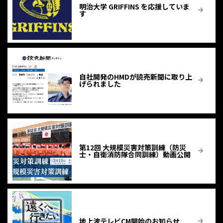
明治大学 GRIFFINS を応援していま
す
自社開発のHMDが読売新聞に取り上
げられました
第12回 大規模災害対策訓練（防災
士・自衛消防隊合同訓練）動画公開
地上波テレビCM開始のお知らせ