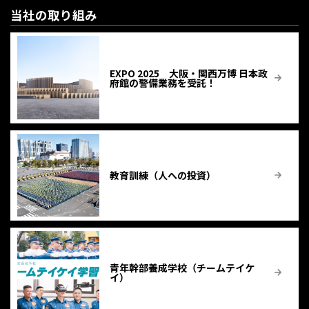
当社の取り組み
EXPO 2025 大阪・関西万博 日本政
府館の警備業務を受託！
教育訓練（人への投資）
青年幹部養成学校（チームテイケ
イ）