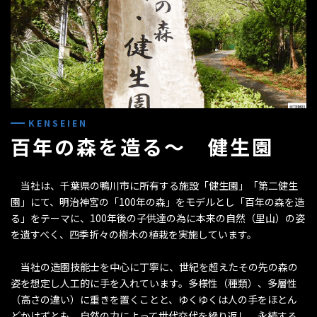
KENSEIEN
百年の森を造る～ 健生園
当社は、千葉県の鴨川市に所有する施設「健生園」「第二健生
園」にて、明治神宮の「100年の森」をモデルとし「百年の森を造
る」をテーマに、100年後の子供達の為に本来の自然（里山）の姿
を遺すべく、四季折々の樹木の植栽を実施しています。
当社の造園技能士を中心に丁寧に、世紀を超えたその先の森の
姿を想定し人工的に手を入れています。多様性（種類）、多層性
（高さの違い）に重きを置くことと、ゆくゆくは人の手をほとん
どかけずとも、自然の力によって世代交代を繰り返し、永続する