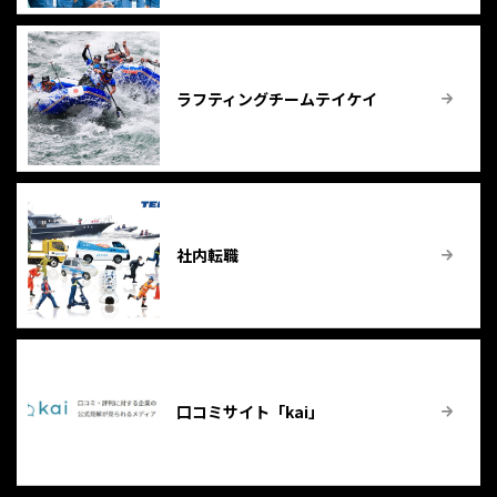
ラフティングチームテイケイ
社内転職
口コミサイト「kai」